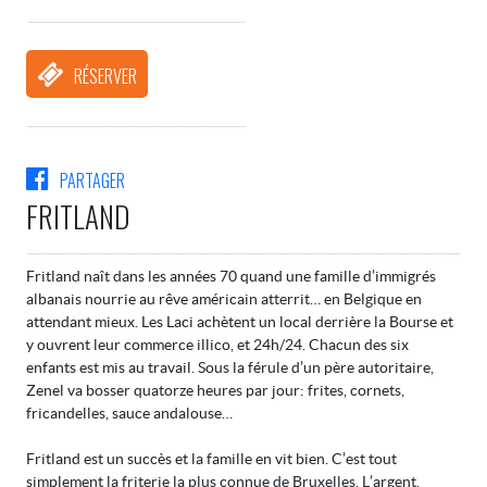
RÉSERVER
PARTAGER
FRITLAND
Fritland naît dans les années 70 quand une famille d’immigrés
albanais nourrie au rêve américain atterrit… en Belgique en
attendant mieux. Les Laci achètent un local derrière la Bourse et
y ouvrent leur commerce illico, et 24h/24. Chacun des six
enfants est mis au travail. Sous la férule d’un père autoritaire,
Zenel va bosser quatorze heures par jour: frites, cornets,
fricandelles, sauce andalouse…
Fritland est un succès et la famille en vit bien. C’est tout
simplement la friterie la plus connue de Bruxelles. L’argent,