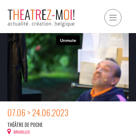
07.06 > 24.06.2023
THÉÂTRE DE POCHE
BRUXELLES