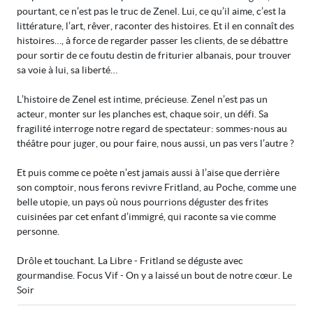
pourtant, ce n’est pas le truc de Zenel. Lui, ce qu’il aime, c’est la
littérature, l’art, rêver, raconter des histoires. Et il en connaît des
histoires…, à force de regarder passer les clients, de se débattre
pour sortir de ce foutu destin de friturier albanais, pour trouver
sa voie à lui, sa liberté…
L’histoire de Zenel est intime, précieuse. Zenel n’est pas un
acteur, monter sur les planches est, chaque soir, un défi. Sa
fragilité interroge notre regard de spectateur: sommes-nous au
théâtre pour juger, ou pour faire, nous aussi, un pas vers l’autre ?
Et puis comme ce poète n’est jamais aussi à l’aise que derrière
son comptoir, nous ferons revivre Fritland, au Poche, comme une
belle utopie, un pays où nous pourrions déguster des frites
cuisinées par cet enfant d’immigré, qui raconte sa vie comme
personne.
Drôle et touchant. La Libre - Fritland se déguste avec
gourmandise. Focus Vif - On y a laissé un bout de notre cœur. Le
Soir